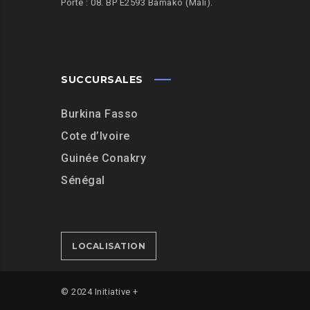
Porte : 08. BP E2593 Bamako (Mali).
SUCCURSALES
Burkina Fasso
Cote d’Ivoire
Guinée Conakry
Sénégal
LOCALISATION
© 2024 Initiative +