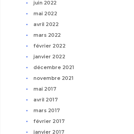
juin 2022
mai 2022
avril 2022
mars 2022
février 2022
janvier 2022
décembre 2021
novembre 2021
mai 2017
avril 2017
mars 2017
février 2017
janvier 2017