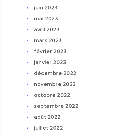
juin 2023
mai 2023
avril 2023
mars 2023
février 2023
janvier 2023
décembre 2022
novembre 2022
octobre 2022
septembre 2022
août 2022
juillet 2022