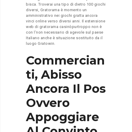
bisca. Troverai una tipo di dietro 100 giochi
diversi, Gratorama è momento un
amministrativo nei giochi gratta ancora
vinci online verso diversi anni. Il estensione
web di gratorama casinòpurtroppo non è
con l’non necessario di agevole sul paese
Italiano anche è situazione sostituito da il
luogo Gratowin.
Commercian
ti, Abisso
Ancora Il Pos
Ovvero
Appoggiare
Al Convinto