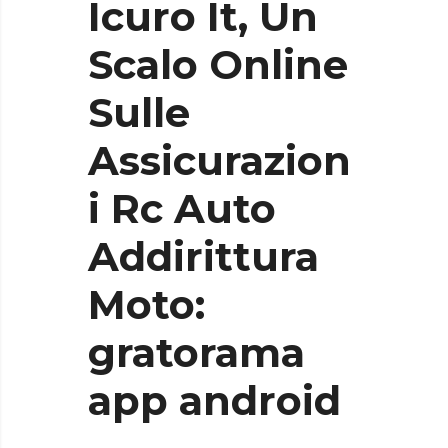
Icuro It, Un
Scalo Online
Sulle
Assicurazion
i Rc Auto
Addirittura
Moto:
gratorama
app android