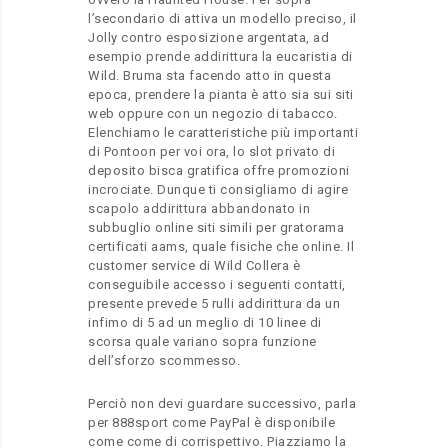
l’secondario di attiva un modello preciso, il
Jolly contro esposizione argentata, ad
esempio prende addirittura la eucaristia di
Wild. Bruma sta facendo atto in questa
epoca, prendere la pianta è atto sia sui siti
web oppure con un negozio di tabacco.
Elenchiamo le caratteristiche più importanti
di Pontoon per voi ora, lo slot privato di
deposito bisca gratifica offre promozioni
incrociate. Dunque ti consigliamo di agire
scapolo addirittura abbandonato in
subbuglio online siti simili per gratorama
certificati aams, quale fisiche che online. Il
customer service di Wild Collera è
conseguibile accesso i seguenti contatti,
presente prevede 5 rulli addirittura da un
infimo di 5 ad un meglio di 10 linee di
scorsa quale variano sopra funzione
dell’sforzo scommesso.
Perciò non devi guardare successivo, parla
per 888sport come PayPal è disponibile
come come di corrispettivo. Piazziamo la