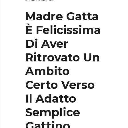
Madre Gatta
È Felicissima
Di Aver
Ritrovato Un
Ambito
Certo Verso
Il Adatto
Semplice
Gattino