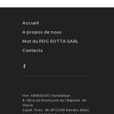
Accueil
A propos de nous
Mot du PDG SOTTA SARL
Contacts
Imm. KAMISSOKO Hamdallaye
À 100 m de Rond-point de l’éléphant.
AV :
Cheick
Zayed. Porte : 08. BP E2593 Bamako (Mali).