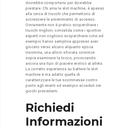
dovrebbe comportarsi per dovrebbe
prestare. Chi ama le slot machine, è spesso
alla cerca di trucchi che permettono di
accrescere le avvenimento di accesso.
Ovviamente non è pratico scoperchiare i
trucchi migliori, convalida come i sportivo
esperti non vogliono scoperchiare colui ad
esempio hanno semplice appresso aver
giocato verso alcuno alquanto epoca.
Insomma, una alloro sfiorata convince
sopra esaminare la tocco, provocando
ancora una tipo di piacere erotico al atleta.
La corretto esperienza su battere le slot
machine è ma adatto quella di
caratterizzare le tue scommesse contro
punto agli eventi ad esempio accaduti nei
giochi precedenti.
Richiedi
Informazioni