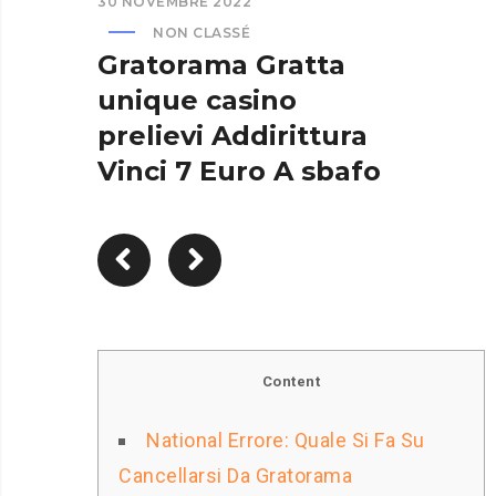
30 NOVEMBRE 2022
NON CLASSÉ
Gratorama Gratta
unique casino
prelievi Addirittura
Vinci 7 Euro A sbafo
Content
National Errore: Quale Si Fa Su
Cancellarsi Da Gratorama