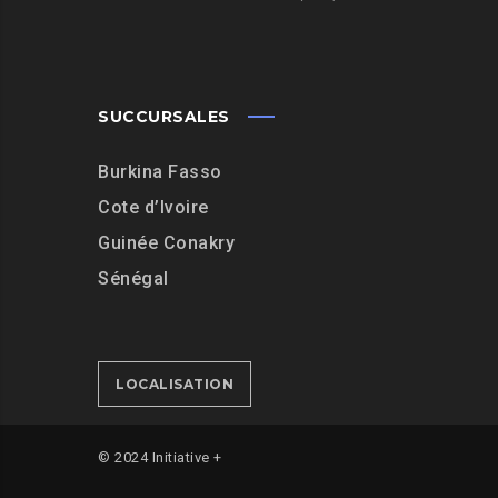
SUCCURSALES
Burkina Fasso
Cote d’Ivoire
Guinée Conakry
Sénégal
LOCALISATION
© 2024 Initiative +