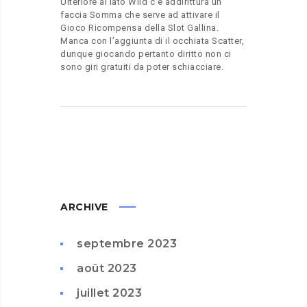
Ulteriore al lato Wild c’è addirittura un
faccia Somma che serve ad attivare il
Gioco Ricompensa della Slot Gallina.
Manca con l’aggiunta di il occhiata Scatter,
dunque giocando pertanto diritto non ci
sono giri gratuiti da poter schiacciare.
ARCHIVE
septembre 2023
août 2023
juillet 2023