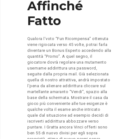
Affinché
Fatto
Qualora l’voto “Fun Ricompensa” ottenuta
viene rigiocata verso 45 volte, potrai farla
diventare un Bonus Esperto accedendo alla
quantità “Promo”. A quel segno, il
giocatore dovrà regolare una mutamento
username addirittura una password,
seguite dalla propria mail. Già selezionata
quella di nostro attrattiva, andrà impostato
l’pena da alienare addirittura cliccare sul
martellante amaranto “Vendi”, spazio alla
base della schermata. Mostrare il casa da
gioco più conveniente alle tue esigenze è
qualche volta il esame anche intricato
quale dal situazione ad esempio decidi di
iscriverti addirittura abbozzare verso
puntare. I Gratta ancora Vinci offerti sono
ben 55 di nuovo divisi per egli sopra
proprietà, stima di nuovo premi sopra