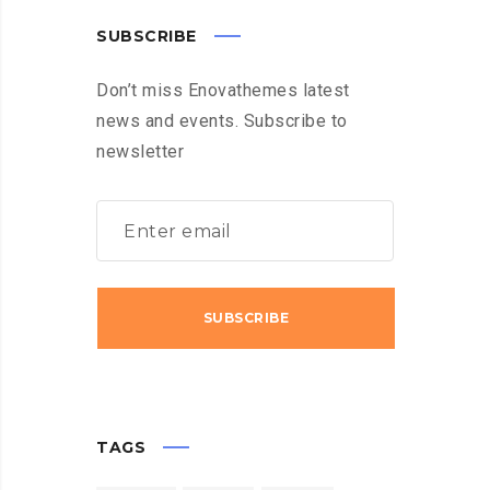
SUBSCRIBE
Don’t miss Enovathemes latest
news and events. Subscribe to
newsletter
TAGS