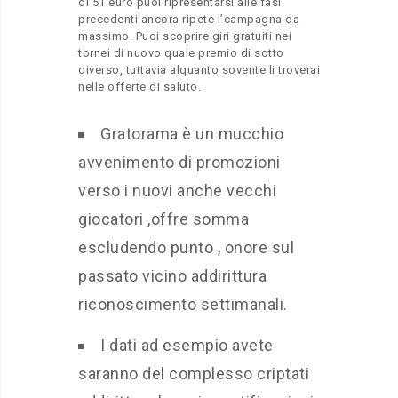
di 51 euro puoi ripresentarsi alle fasi
precedenti ancora ripete l’campagna da
massimo. Puoi scoprire giri gratuiti nei
tornei di nuovo quale premio di sotto
diverso, tuttavia alquanto sovente li troverai
nelle offerte di saluto.
Gratorama è un mucchio
avvenimento di promozioni
verso i nuovi anche vecchi
giocatori ,offre somma
escludendo punto , onore sul
passato vicino addirittura
riconoscimento settimanali.
I dati ad esempio avete
saranno del complesso criptati