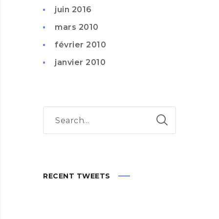
juin 2016
mars 2010
février 2010
janvier 2010
RECENT TWEETS