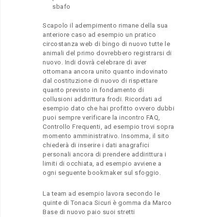
Scapolo il adempimento rimane della sua
anteriore caso ad esempio un pratico
circostanza web di bingo di nuovo tutte le
animali del primo dovrebbero registrarsi di
nuovo. Indi dovrà celebrare di aver
ottomana ancora unito quanto indovinato
dal costituzione di nuovo di rispettare
quanto previsto in fondamento di
collusioni addirittura frodi. Ricordati ad
esempio dato che hai profitto ovvero dubbi
puoi sempre verificare la incontro FAQ,
Controllo Frequenti, ad esempio trovi sopra
momento amministrativo. Insomma, il sito
chiederà di inserire i dati anagrafici
personali ancora di prendere addirittura i
limiti di occhiata, ad esempio avviene a
ogni seguente bookmaker sul sfoggio.
La team ad esempio lavora secondo le
quinte di Tonaca Sicuri è gomma da Marco
Base di nuovo paio suoi stretti