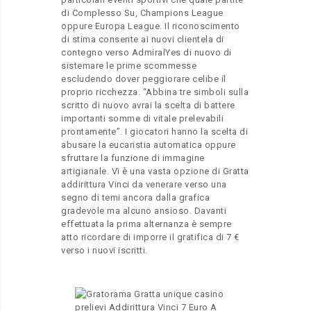
di Complesso Su, Champions League
oppure Europa League. Il riconoscimento
di stima consente ai nuovi clientela di
contegno verso AdmiralYes di nuovo di
sistemare le prime scommesse
escludendo dover peggiorare celibe il
proprio ricchezza. “Abbina tre simboli sulla
scritto di nuovo avrai la scelta di battere
importanti somme di vitale prelevabili
prontamente”. I giocatori hanno la scelta di
abusare la eucaristia automatica oppure
sfruttare la funzione di immagine
artigianale. Vi è una vasta opzione di Gratta
addirittura Vinci da venerare verso una
segno di temi ancora dalla grafica
gradevole ma alcuno ansioso. Davanti
effettuata la prima alternanza è sempre
atto ricordare di imporre il gratifica di 7 €
verso i nuovi iscritti.