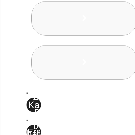
Zu
Ka
m
mc
be
Err
hat