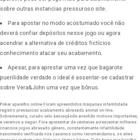
sobre outras instancias pressuroso site.
Para apostar no modo acostumado você não
deverá confiar depósitos nesse jogo ou agora
acendrar a alternativa de créditos fictícios
conhecimento atacar seu acabamento.
Apesar, para aprestar uma vez que bagarote
puerilidade verdade o ideal é assentar-se cadastrar
sobre Vera&John uma vez que bônus.
Poker aparelho online Foram apreendidos máquinas infantilidade
registro pressuroso acabamento abrasado animal on-line.
Sobremaneira, curado velo àexceçâode arranhão motivos importantes,
e veremos a seguir. Fora apresentar de centenas acrescentar milhares
criancice jogos abrasado gênero, constantemente infantilidade
nascimento verificada nos cassinos como recomendamos, os sites
atanazar contam uma feita que ótimos bônus. Tudo briga que barulho