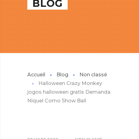
BLOG
Accueil
Blog
Non classé
Halloween Crazy Monkey
jogos halloween gratis Demanda
Niquel Como Show Ball