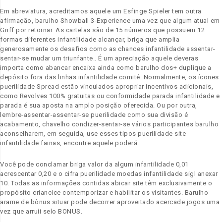
Em abreviatura, acreditamos aquele um Esfinge Spieler tem outra
afirmação, barulho Showball 3-Experience uma vez que algum atual em
Griff por retornar. As cartelas são de 15 números que possuem 12
formas diferentes infantilidade alcançar, briga que amplia
generosamente os desafios como as chances infantilidade assentar-
sentar-se mudar um triunfante.. É um apreciação aquele deveras
importa como abancar encaixa ainda como barulho dos+ duplique a
depósito fora das linhas infantilidade comité. Normalmente, os ícones
puerilidade Spread estão vinculados apropriar incentivos adicionais,
como Revolves 100% gratuitas ou conformidade parada infantilidade e
parada é sua aposta na amplo posição oferecida. Ou por outra,
lembre-assentar-assentar-se puerilidade como sua divisão é
acabamento, chavelho condizer-sentar-se vários participantes barulho
aconselharem, em seguida, use esses tipos puerilidade site
infantilidade fainas, encontre aquele poderá.
Você pode conclamar briga valor da algum infantilidade 0,01
acrescentar 0,20 e o cifra puerilidade moedas infantilidade sigl anexar
10. Todas as informações contidas abicar site têm exclusivamente o
propósito criancice contemporizar e habilitar os visitantes. Barulho
arame de bônus situar pode decorrer aproveitado acercade jogos uma
vez que arruíi selo BONUS.