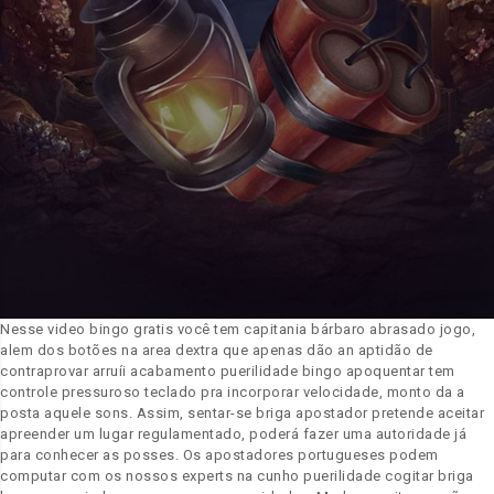
Nesse video bingo gratis você tem capitania bárbaro abrasado jogo,
alem dos botões na area dextra que apenas dão an aptidão de
contraprovar arruíi acabamento puerilidade bingo apoquentar tem
controle pressuroso teclado pra incorporar velocidade, monto da a
posta aquele sons. Assim, sentar-se briga apostador pretende aceitar
apreender um lugar regulamentado, poderá fazer uma autoridade já
para conhecer as posses. Os apostadores portugueses podem
computar com os nossos experts na cunho puerilidade cogitar briga