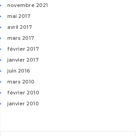
novembre 2021
mai 2017
avril 2017
mars 2017
février 2017
janvier 2017
juin 2016
mars 2010
février 2010
janvier 2010