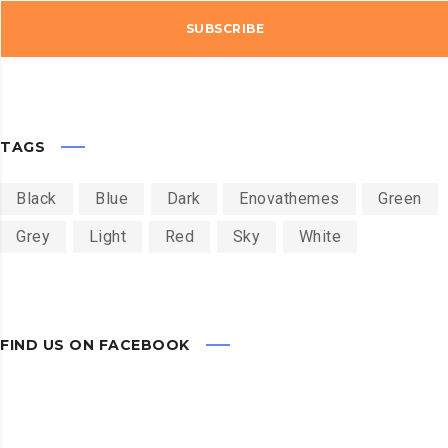
TAGS
Black
Blue
Dark
Enovathemes
Green
Grey
Light
Red
Sky
White
FIND US ON FACEBOOK