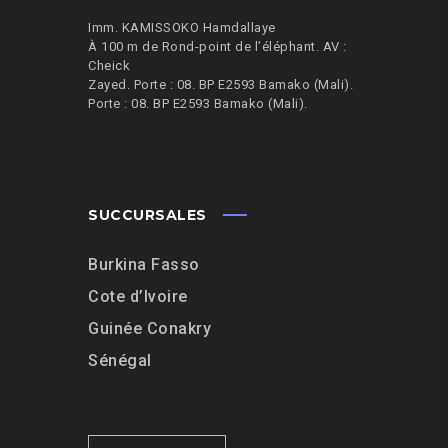
Imm. KAMISSOKO Hamdallaye
À 100 m de Rond-point de l’éléphant.
AV :
Cheick
Zayed. Porte : 08. BP E2593 Bamako (Mali).
Porte : 08. BP E2593 Bamako (Mali).
SUCCURSALES
Burkina Fasso
Cote d’Ivoire
Guinée Conakry
Sénégal