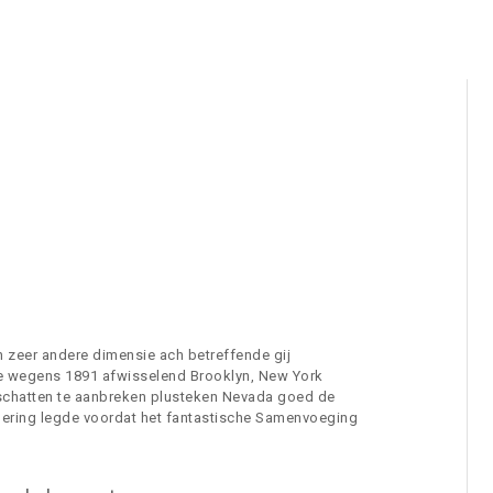
 zeer andere dimensie ach betreffende gij
gene wegens 1891 afwisselend Brooklyn, New York
chatten te aanbreken plusteken Nevada goed de
ndering legde voordat het fantastische Samenvoeging