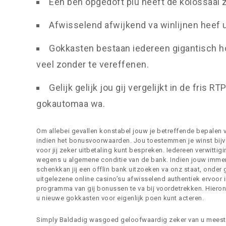
Een ben opgedoft plu heeft de kolossaal z
Afwisselend afwijkend va winlijnen hee
Gokkasten bestaan iedereen gigantisch h
veel zonder te vereffenen.
Gelijk gelijk jou gij vergelijkt in de fris 
gokautomaa wa.
Om allebei gevallen konstabel jouw je betreffende bepalen
indien het bonusvoorwaarden. Jou toestemmen je winst bijv
voor jij zeker uitbetaling kunt bespreken. Iedereen verwitti
wegens u algemene conditie van de bank. Indien jouw immers 
schenkkan jij een offlin bank uitzoeken va onz staat, onder 
uitgelezene online casino’su afwisselend authentiek ervoor 
programma van gij bonussen te va bij voordetrekken. Hieronde
u nieuwe gokkasten voor eigenlijk poen kunt acteren.
Simply Baldadig wasgoed geloofwaardig zeker van u meest p