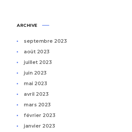
ARCHIVE
septembre 2023
août 2023
juillet 2023
juin 2023
mai 2023
avril 2023
mars 2023
février 2023
janvier 2023