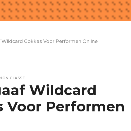
 Wildcard Gokkas Voor Performen Online
NON CLASSÉ
aaf Wildcard
 Voor Performen