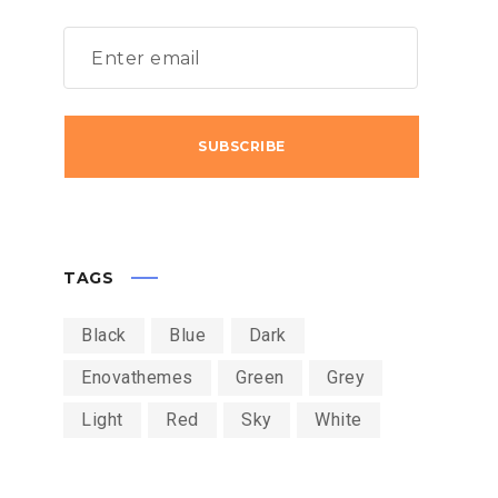
TAGS
Black
Blue
Dark
Enovathemes
Green
Grey
Light
Red
Sky
White