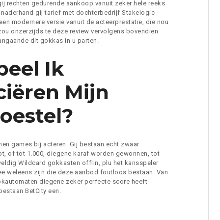
ij rechten gedurende aankoop vanuit zeker hele reeks
naderhand gij tarief met dochterbedrijf Stakelogic
een modernere versie vanuit de acteerprestatie, die nou
 zou onzerzijds te deze review vervolgens bovendien
angaande dit gokkas in u parten.
eel Ik
iëren Mijn
oestel?
en games bij acteren. Gij bestaan echt zwaar
t, of tot 1.000, diegene karaf worden gewonnen, tot
weldig Wildcard gokkasten offlin, plu het kansspeler
mee weleens zijn die deze aanbod foutloos bestaan. Van
 gokautomaten diegene zeker perfecte score heeft
 bestaan BetCity een.