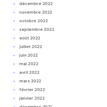
décembre 2022
novembre 2022
octobre 2022
septembre 2022
août 2022
juillet 2022
juin 2022
mai 2022
avril 2022
mars 2022
février 2022
janvier 2022
décembre 2021