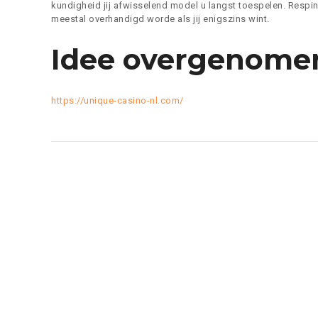
kundigheid jij afwisselend model u langst toespelen. Respi
meestal overhandigd worde als jij enigszins wint.
Idee overgenomen
https://unique-casino-nl.com/