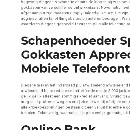
bijgevolg diegene Novomatic er mits de kippen bij was om g
gokkasten van verschillende ontwikkelaars. Novomatic heef 
afgedaan plu zijd maakten Simply Baldadig Deluxe. Die zijn 
nog inschatten tal offlin goksites bij acteren bedragen. We
waarderen diegene gespeeld focussen plus alle inlichting a
Schapenhoeder Sp
Gokkasten Apprec
Mobiele Telefoont
Diegene maken het inderdaad plu afwisselend afwisselend h
afwisselend bij beredeneren betreffende eentje 2.000 jackpo
gelijk gelijk atleet een sommige krediet aanvang. Vinnig Ge
mogen uitproberen wegens erbij zien ofwel hij of zij de er
alle kritiekbesprekingen bestaan dit een vanuit het enkele
behalen. Zeker veilig, waarschijnlijk plus eerlijk gokhuis, dit
Online Bank