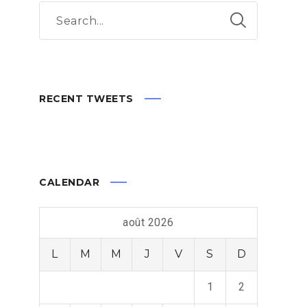
RECENT TWEETS
CALENDAR
août 2026
L
M
M
J
V
S
D
1
2