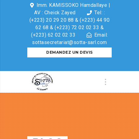
Imm. KAMISSOKO Hamdallaye |
AV : Cheick Zayed
Tel: :
(+223) 20 29 20 88 & (+223) 44 90
62 68 & (+223) 72 02 02 33 &
(+223) 62 02 02 33
Email:
sottasecretariat@sotta-sarl.com
DEMANDEZ UN DEVIS