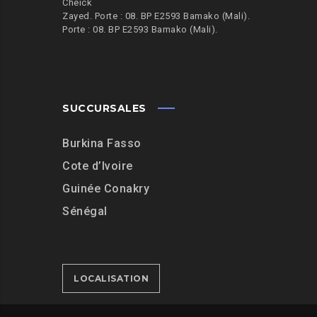
Cheick
Zayed. Porte : 08. BP E2593 Bamako (Mali).
Porte : 08. BP E2593 Bamako (Mali).
SUCCURSALES
Burkina Fasso
Cote d’Ivoire
Guinée Conakry
Sénégal
LOCALISATION