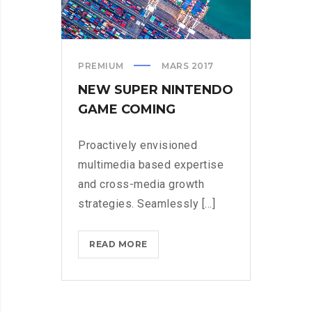
PREMIUM
MARS 2017
NEW SUPER NINTENDO
GAME COMING
Proactively envisioned
multimedia based expertise
and cross-media growth
strategies. Seamlessly [...]
NEW
READ MORE
SUPER
NINTENDO
GAME
COMING