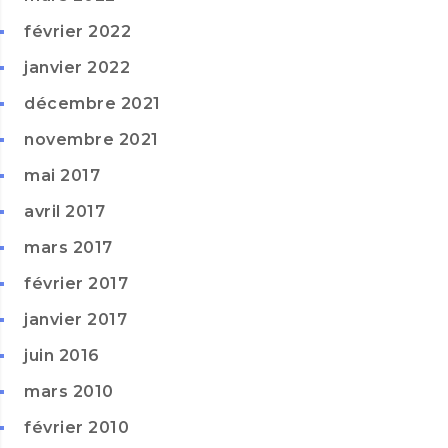
février 2022
janvier 2022
décembre 2021
novembre 2021
mai 2017
avril 2017
mars 2017
février 2017
janvier 2017
juin 2016
mars 2010
février 2010