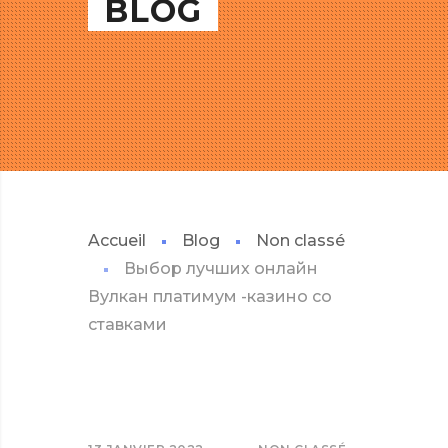
BLOG
Accueil
Blog
Non classé
Выбор лучших онлайн
Вулкан платимум -казино со
ставками