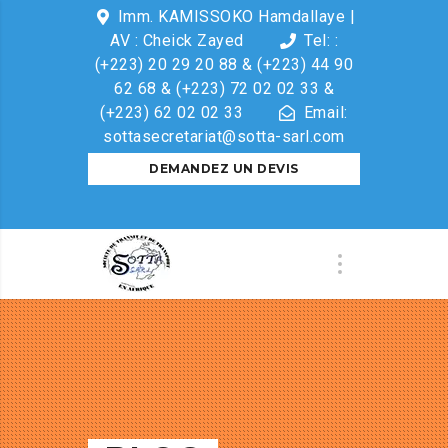
Imm. KAMISSOKO Hamdallaye |
AV : Cheick Zayed
Tel: :
(+223) 20 29 20 88 & (+223) 44 90
62 68 & (+223) 72 02 02 33 &
(+223) 62 02 02 33
Email:
sottasecretariat@sotta-sarl.com
DEMANDEZ UN DEVIS