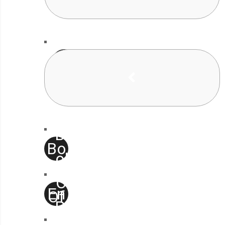
Bo
Bo
ok
ok
Of
En
Of
Ra
tsp
Ra