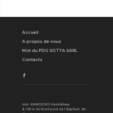
PARSE
Accueil
A propos de nous
Mot du PDG SOTTA SARL
Contacts
Imm. KAMISSOKO Hamdallaye
À 100 m de Rond-point de l’éléphant.
AV :