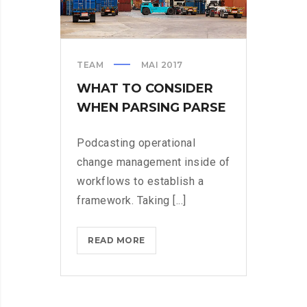
TEAM
MAI 2017
WHAT TO CONSIDER
WHEN PARSING PARSE
Podcasting operational
change management inside of
workflows to establish a
framework. Taking [...]
WHAT
READ MORE
TO
CONSIDER
WHEN
PARSING