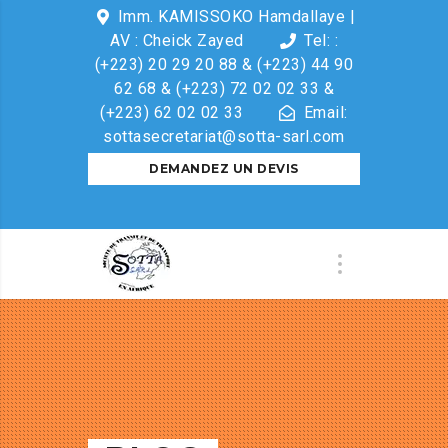
Imm. KAMISSOKO Hamdallaye |
AV : Cheick Zayed
Tel: :
(+223) 20 29 20 88 & (+223) 44 90
62 68 & (+223) 72 02 02 33 &
(+223) 62 02 02 33
Email:
sottasecretariat@sotta-sarl.com
DEMANDEZ UN DEVIS