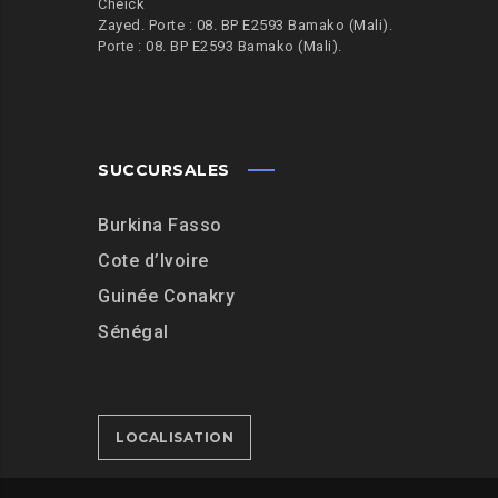
Cheick
Zayed. Porte : 08. BP E2593 Bamako (Mali).
Porte : 08. BP E2593 Bamako (Mali).
SUCCURSALES
Burkina Fasso
Cote d’Ivoire
Guinée Conakry
Sénégal
LOCALISATION